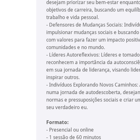
desejam priorizar seu bem-estar enquant
objetivos de carreira, buscando um equilí
trabalho e vida pessoal.
- Defensores de Mudanças Sociais: Indiví
impulsionar mudanças sociais e buscando
com valores para fazer um impacto positi
comunidades e no mundo.
- Líderes Autoreflexivos: Líderes e tomad
reconhecem a importância da autoconsciê
em sua jornada de liderança, visando lide
inspirar outros.
- Indivíduos Explorando Novos Caminhos
numa jornada de autodescoberta, desejand
normas e pressuposições sociais e criar 
seu verdadeiro eu.
Formato:
- Presencial ou online
- 1 sessão de 60 minutos