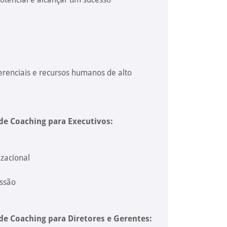
erenciais e recursos humanos de alto
de Coaching para Executivos:
izacional
essão
de Coaching para Diretores e Gerentes: