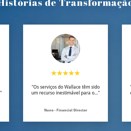
Histórias de Transformaçã
l
"Os serviços do Wallace têm sido
."
um recurso inestimável para o
..."
Nuno - Financial Director