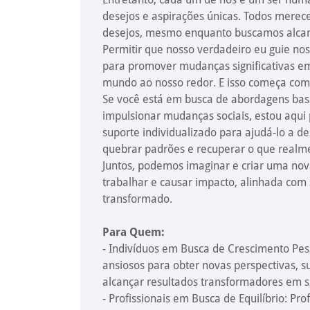
desejos e aspirações únicas. Todos mere
desejos, mesmo enquanto buscamos alcanç
Permitir que nosso verdadeiro eu guie nos
para promover mudanças significativas em
mundo ao nosso redor. E isso começa com
Se você está em busca de abordagens ba
impulsionar mudanças sociais, estou aqui 
suporte individualizado para ajudá-lo a de
quebrar padrões e recuperar o que realm
Juntos, podemos imaginar e criar uma nov
trabalhar e causar impacto, alinhada com
transformado.
Para Quem:
- Indivíduos em Busca de Crescimento Pes
ansiosos para obter novas perspectivas, s
alcançar resultados transformadores em s
- Profissionais em Busca de Equilíbrio: Pr