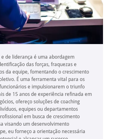
l e de liderança é uma abordagem
entificação das forças, fraquezas e
s da equipe, fomentando o crescimento
oletivo. É uma ferramenta vital para os
funcionários e impulsionarem o triunfo
is de 15 anos de experiência refinada em
ócios, ofereço soluções de coaching
divíduos, equipes ou departamentos
profissional em busca de crescimento
a visando um desenvolvimento
pe, eu forneço a orientação necessária
otencial e alcançar um sucesso