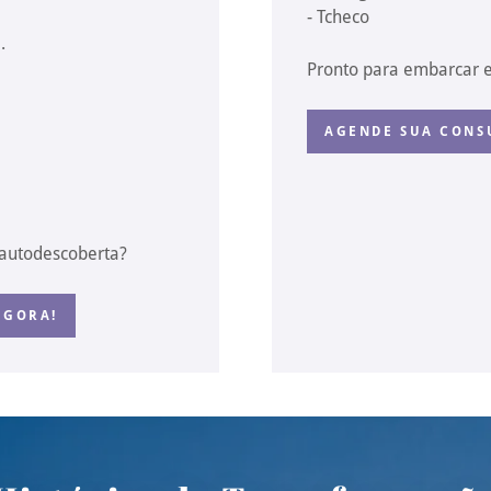
- Tcheco
.
Pronto para embarcar 
AGENDE SUA CONS
 autodescoberta?
AGORA!