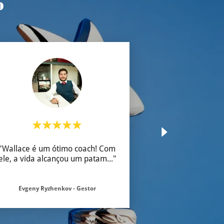
o
"Wallace é um ótimo coach! Com
ele, a vida alcançou um patam
..."
Evgeny Ryzhenkov - Gestor