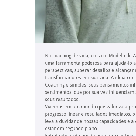
No coaching de vida, utilizo o Modelo de
uma ferramenta poderosa para ajudá-lo a
perspectivas, superar desafios e alcançar 
transformadores em sua vida. A ideia cen
Coaching é simples: seus pensamentos in
sentimentos, que por sua vez influenciam 
seus resultados.
Vivemos em um mundo que valoriza a prod
progresso linear e resultados imediatos, 
leva a duvidar de nossas capacidades e a
estar em segundo plano.
Entretanto, cada um de nós é um ser hu