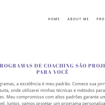
HOME
ABOUT ME
PR
PROGRAMAS DE COACHING SÃO PROJ
PARA VOCÊ
ramas, a excelência é meu padrão. Comece sua jo
tuita, onde utilizarei minhas técnicas e métodos par
ões. Meu compromisso com altos padrões garante um
el. Juntos, vamos projetar um programa personaliz