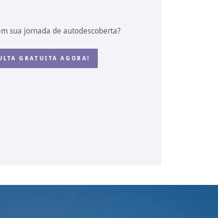
em sua jornada de autodescoberta?
ULTA GRATUITA AGORA!